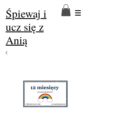
Śpiewaj i
ucz się z
Anią