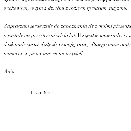
wiekowych, w tym z dziećmi z rożnym spektrum autyzmu.
Zapraszam serdecznie do zapoznania się z moimi piosen
powstały na przestrzeni wielu lat. Wszystkie materiały, k
doskonale sprawdziły się w mojej pracy dlatego mam nadzie
pomocne w pracy innych nauczycieli.
Ania
Learn More