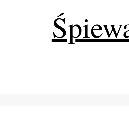
Śpiewa