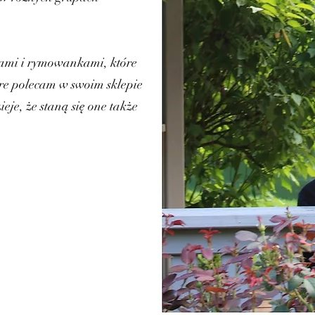
kami i rymowankami, które
tóre polecam w swoim sklepie
je, że staną się one także