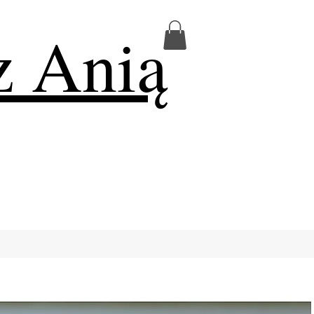
z Anią