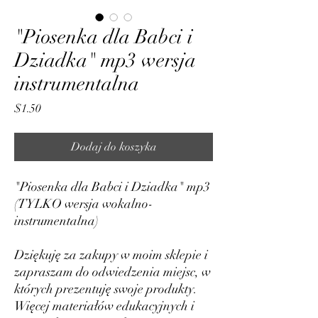
"Piosenka dla Babci i
Dziadka" mp3 wersja
instrumentalna
Cena
$1.50
Dodaj do koszyka
"Piosenka dla Babci i Dziadka" mp3
(TYLKO wersja wokalno-
instrumentalna)
Dziękuję za zakupy w moim sklepie i
zapraszam do odwiedzenia miejsc, w
których prezentuję swoje produkty.
Więcej materiałów edukacyjnych i