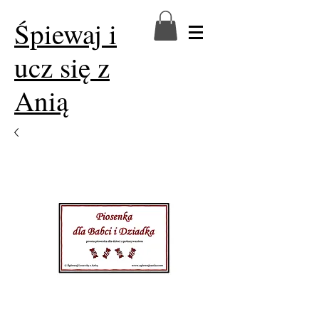
Śpiewaj i
ucz się z
Anią