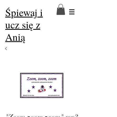
Śpiewaj i
ucz się z
Anią